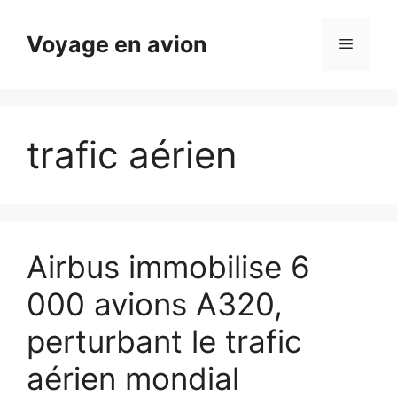
Aller
au
Voyage en avion
Menu
contenu
trafic aérien
Airbus immobilise 6
000 avions A320,
perturbant le trafic
aérien mondial