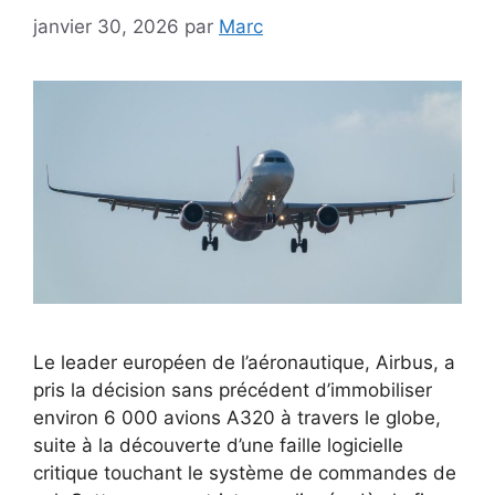
janvier 30, 2026
par
Marc
Le leader européen de l’aéronautique, Airbus, a
pris la décision sans précédent d’immobiliser
environ 6 000 avions A320 à travers le globe,
suite à la découverte d’une faille logicielle
critique touchant le système de commandes de