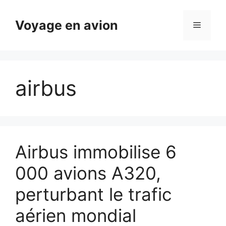
Aller
au
Voyage en avion
Menu
contenu
airbus
Airbus immobilise 6
000 avions A320,
perturbant le trafic
aérien mondial