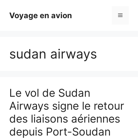
Aller
au
Voyage en avion
Menu
contenu
sudan airways
Le vol de Sudan
Airways signe le retour
des liaisons aériennes
depuis Port-Soudan