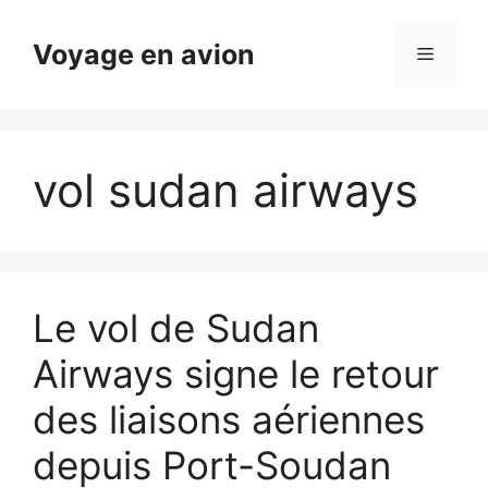
Aller
au
Voyage en avion
Menu
contenu
vol sudan airways
Le vol de Sudan
Airways signe le retour
des liaisons aériennes
depuis Port-Soudan