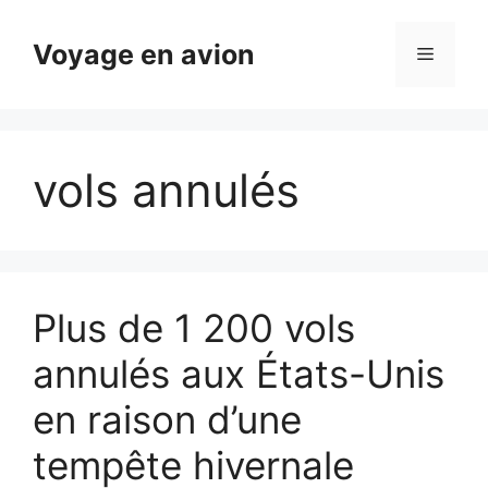
Aller
au
Voyage en avion
Menu
contenu
vols annulés
Plus de 1 200 vols
annulés aux États-Unis
en raison d’une
tempête hivernale