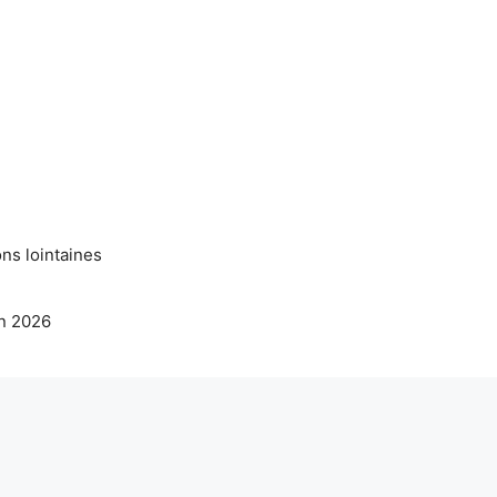
ns lointaines
en 2026