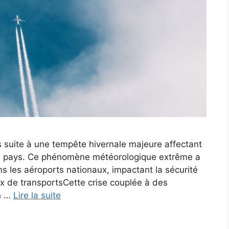
s suite à une tempête hivernale majeure affectant
le pays. Ce phénomène météorologique extrême a
s les aéroports nationaux, impactant la sécurité
x de transportsCette crise couplée à des
un …
Lire la suite