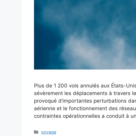
Plus de 1 200 vols annulés aux États-Uni
sévèrement les déplacements à travers 
provoqué d’importantes perturbations dan
aérienne et le fonctionnement des réseau
contraintes opérationnelles a conduit à 
Catégories
voyage