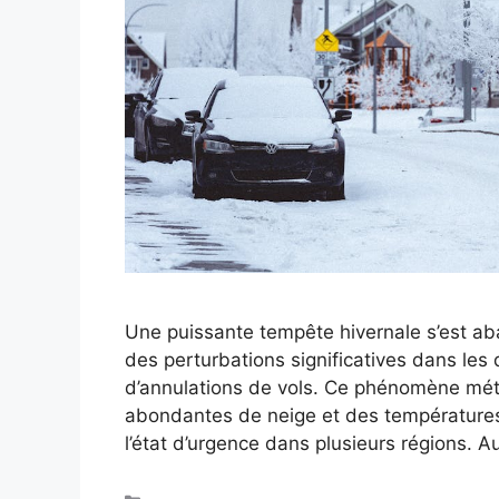
Une puissante tempête hivernale s’est ab
des perturbations significatives dans le
d’annulations de vols. Ce phénomène mét
abondantes de neige et des températures g
l’état d’urgence dans plusieurs régions. A