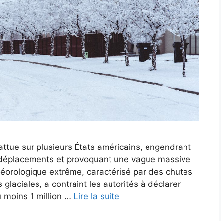
attue sur plusieurs États américains, engendrant
s déplacements et provoquant une vague massive
éorologique extrême, caractérisé par des chutes
laciales, a contraint les autorités à déclarer
u moins 1 million …
Lire la suite