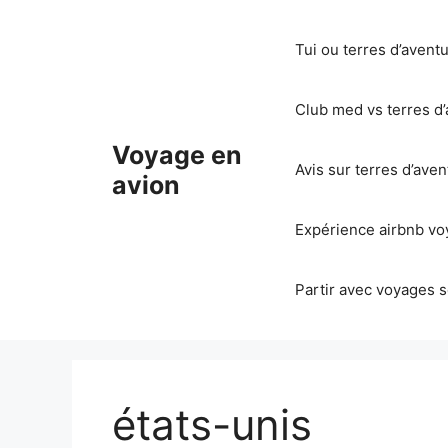
Aller
au
Tui ou terres d’avent
contenu
Club med vs terres d’
Voyage en
Avis sur terres d’ave
avion
Expérience airbnb voy
Partir avec voyages s
états-unis