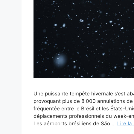
Une puissante tempête hivernale s’est abat
provoquant plus de 8 000 annulations de v
fréquentée entre le Brésil et les États-Un
déplacements professionnels du week-end 
Les aéroports brésiliens de São …
Lire la