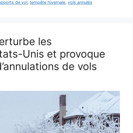
apports de vol
,
tempête hivernale
,
vols annulés
erturbe les
tats-Unis et provoque
’annulations de vols