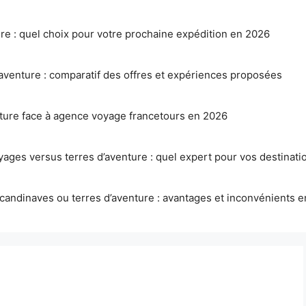
ure : quel choix pour votre prochaine expédition en 2026
aventure : comparatif des offres et expériences proposées
nture face à agence voyage francetours en 2026
ages versus terres d’aventure : quel expert pour vos destinatio
candinaves ou terres d’aventure : avantages et inconvénients 