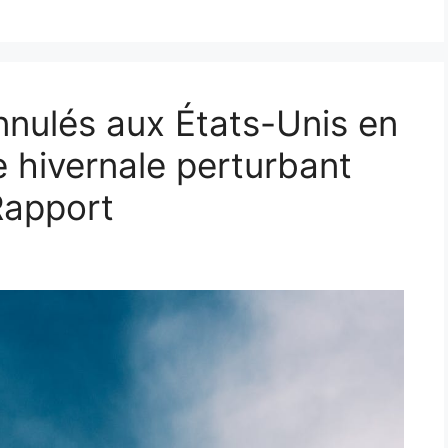
nnulés aux États-Unis en
 hivernale perturbant
Rapport