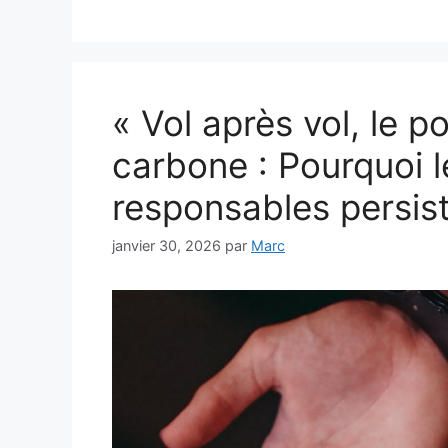
« Vol après vol, le po
carbone : Pourquoi l
responsables persist
janvier 30, 2026
par
Marc