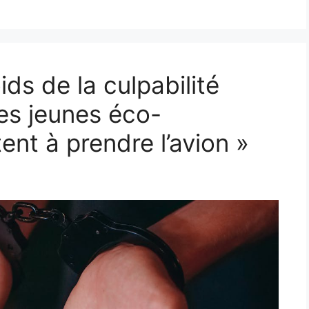
ids de la culpabilité
es jeunes éco-
ent à prendre l’avion »