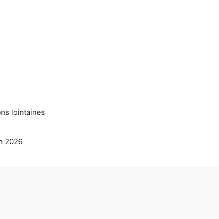
ns lointaines
en 2026