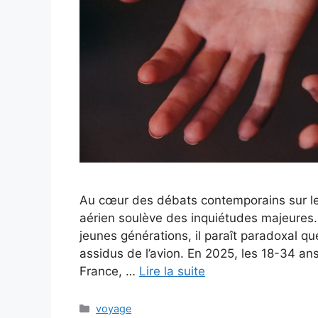
Au cœur des débats contemporains sur le
aérien soulève des inquiétudes majeures.
jeunes générations, il paraît paradoxal qu
assidus de l’avion. En 2025, les 18-34 a
France, …
Lire la suite
Catégories
voyage