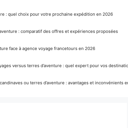
ure : quel choix pour votre prochaine expédition en 2026
aventure : comparatif des offres et expériences proposées
nture face à agence voyage francetours en 2026
ages versus terres d’aventure : quel expert pour vos destinatio
candinaves ou terres d’aventure : avantages et inconvénients 