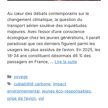
Au cœur des débats contemporains sur le
changement climatique, la question du
transport aérien soulève des inquiétudes
majeures. Avec l’essor d’une conscience
écologique chez les jeunes générations, il paraît
paradoxal que ces derniers figurent parmi les
usagers les plus assidus de l’avion. En 2025, les
18-34 ans constituent désormais 46 % des
passagers en France, …
Lire la suite
Catégories
voyage
Étiquettes
culpabilité carbone
,
impact
environnemental
,
jeunes éco-responsables
,
prise de l’avion
,
vol