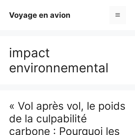
Aller
au
Voyage en avion
Menu
contenu
impact
environnemental
« Vol après vol, le poids
de la culpabilité
carbone : Pourquoi les