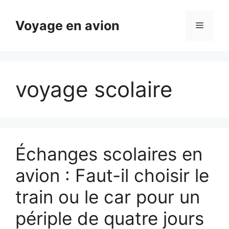
Aller
au
Voyage en avion
Menu
contenu
voyage scolaire
Échanges scolaires en
avion : Faut-il choisir le
train ou le car pour un
périple de quatre jours