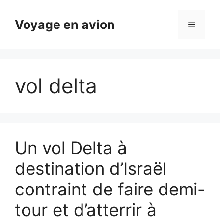
Aller
au
Voyage en avion
Menu
contenu
vol delta
Un vol Delta à
destination d’Israël
contraint de faire demi-
tour et d’atterrir à