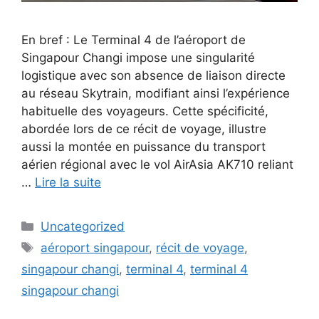
En bref : Le Terminal 4 de l’aéroport de
Singapour Changi impose une singularité
logistique avec son absence de liaison directe
au réseau Skytrain, modifiant ainsi l’expérience
habituelle des voyageurs. Cette spécificité,
abordée lors de ce récit de voyage, illustre
aussi la montée en puissance du transport
aérien régional avec le vol AirAsia AK710 reliant
…
Lire la suite
Catégories
Uncategorized
Étiquettes
aéroport singapour
,
récit de voyage
,
singapour changi
,
terminal 4
,
terminal 4
singapour changi