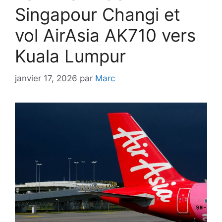
Singapour Changi et
vol AirAsia AK710 vers
Kuala Lumpur
janvier 17, 2026
par
Marc