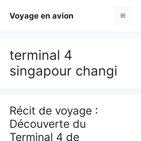
Aller
au
Voyage en avion
Menu
contenu
terminal 4
singapour changi
Récit de voyage :
Découverte du
Terminal 4 de