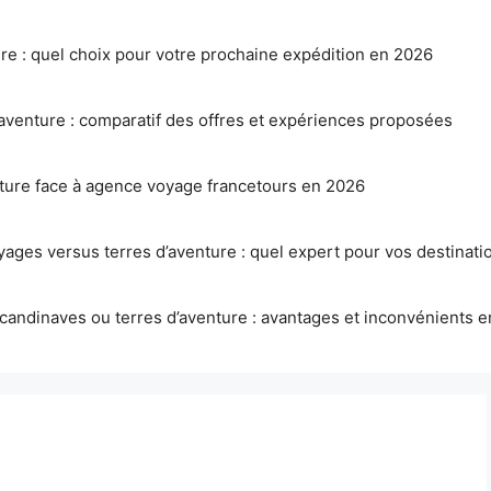
ure : quel choix pour votre prochaine expédition en 2026
aventure : comparatif des offres et expériences proposées
nture face à agence voyage francetours en 2026
ages versus terres d’aventure : quel expert pour vos destinatio
candinaves ou terres d’aventure : avantages et inconvénients 