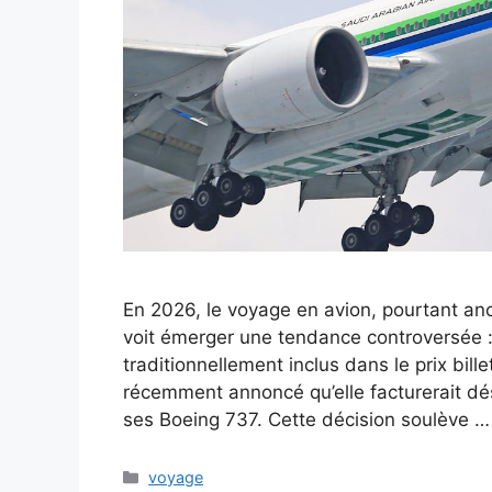
En 2026, le voyage en avion, pourtant an
voit émerger une tendance controversée : 
traditionnellement inclus dans le prix bil
récemment annoncé qu’elle facturerait dés
ses Boeing 737. Cette décision soulève 
Catégories
voyage