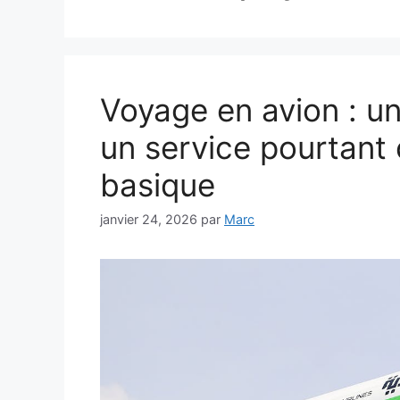
Voyage en avion : u
un service pourtan
basique
janvier 24, 2026
par
Marc