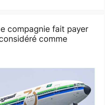
ne compagnie fait payer
t considéré comme