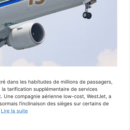
cré dans les habitudes de millions de passagers,
la tarification supplémentaire de services
let. Une compagnie aérienne low-cost, WestJet, a
ormais l’inclinaison des sièges sur certains de
…
Lire la suite