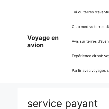
Aller
au
Tui ou terres d’avent
contenu
Club med vs terres d’
Voyage en
Avis sur terres d’ave
avion
Expérience airbnb voy
Partir avec voyages s
service payant