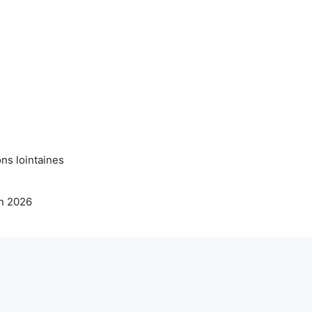
ns lointaines
en 2026