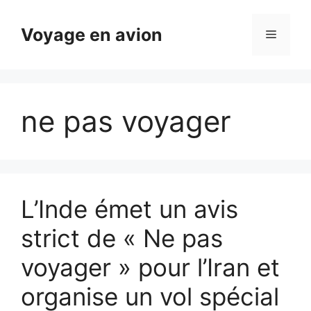
Aller
au
Voyage en avion
Menu
contenu
ne pas voyager
L’Inde émet un avis
strict de « Ne pas
voyager » pour l’Iran et
organise un vol spécial