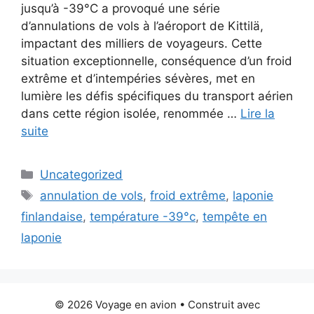
jusqu’à -39°C a provoqué une série
d’annulations de vols à l’aéroport de Kittilä,
impactant des milliers de voyageurs. Cette
situation exceptionnelle, conséquence d’un froid
extrême et d’intempéries sévères, met en
lumière les défis spécifiques du transport aérien
dans cette région isolée, renommée …
Lire la
suite
Catégories
Uncategorized
Étiquettes
annulation de vols
,
froid extrême
,
laponie
finlandaise
,
température -39°c
,
tempête en
laponie
© 2026 Voyage en avion
• Construit avec