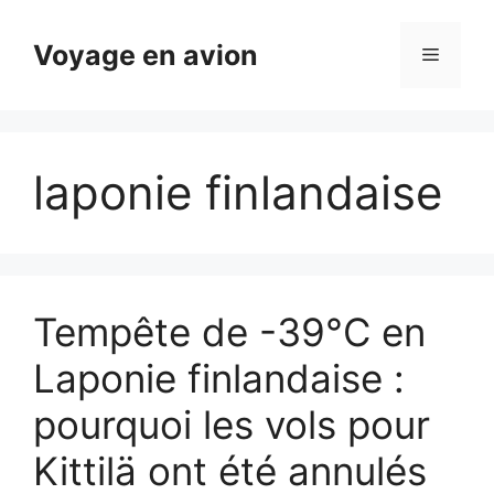
Aller
au
Voyage en avion
Menu
contenu
laponie finlandaise
Tempête de -39°C en
Laponie finlandaise :
pourquoi les vols pour
Kittilä ont été annulés