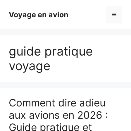
Aller
au
Voyage en avion
Menu
contenu
guide pratique
voyage
Comment dire adieu
aux avions en 2026 :
Guide pratique et