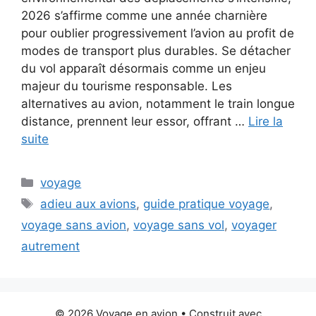
2026 s’affirme comme une année charnière
pour oublier progressivement l’avion au profit de
modes de transport plus durables. Se détacher
du vol apparaît désormais comme un enjeu
majeur du tourisme responsable. Les
alternatives au avion, notamment le train longue
distance, prennent leur essor, offrant …
Lire la
suite
Catégories
voyage
Étiquettes
adieu aux avions
,
guide pratique voyage
,
voyage sans avion
,
voyage sans vol
,
voyager
autrement
© 2026 Voyage en avion
• Construit avec