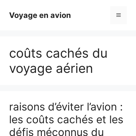
Aller
au
Voyage en avion
Menu
contenu
coûts cachés du
voyage aérien
raisons d’éviter l’avion :
les coûts cachés et les
défis méconnus du