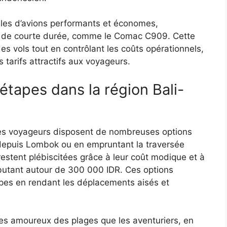
les d’avions performants et économes,
x de courte durée, comme le Comac C909. Cette
des vols tout en contrôlant les coûts opérationnels,
 tarifs attractifs aux voyageurs.
-étapes dans la région Bali-
 les voyageurs disposent de nombreuses options
rt depuis Lombok ou en empruntant la traversée
restent plébiscitées grâce à leur coût modique et à
ébutant autour de 300 000 IDR. Ces options
étapes en rendant les déplacements aisés et
les amoureux des plages que les aventuriers, en