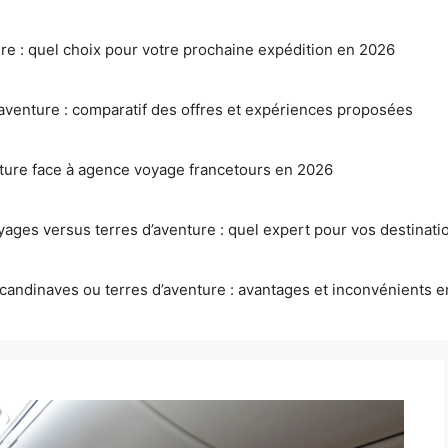
ure : quel choix pour votre prochaine expédition en 2026
aventure : comparatif des offres et expériences proposées
nture face à agence voyage francetours en 2026
ages versus terres d’aventure : quel expert pour vos destinatio
candinaves ou terres d’aventure : avantages et inconvénients 