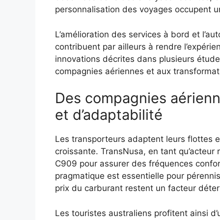
personnalisation des voyages occupent un
L’amélioration des services à bord et l’a
contribuent par ailleurs à rendre l’expéri
innovations décrites dans plusieurs étu
compagnies aériennes et aux transformati
Des compagnies aérienn
et d’adaptabilité
Les transporteurs adaptent leurs flottes
croissante. TransNusa, en tant qu’acteur
C909 pour assurer des fréquences conforta
pragmatique est essentielle pour pérennis
prix du carburant restent un facteur déte
Les touristes australiens profitent ainsi d