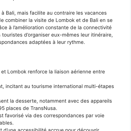
à Bali, mais facilite au contraire les vacances
e combiner la visite de Lombok et de Bali en se
ce à l’amélioration constante de la connectivité
es touristes d’organiser eux-mêmes leur itinéraire,
rrespondances adaptées à leur rythme.
 et Lombok renforce la liaison aérienne entre
t, incitant au tourisme international multi-étapes
ent la desserte, notamment avec des appareils
5 places de TransNusa.
st favorisé via des correspondances par voie
ables.
t d’une accessibilité accrue pour découvrir