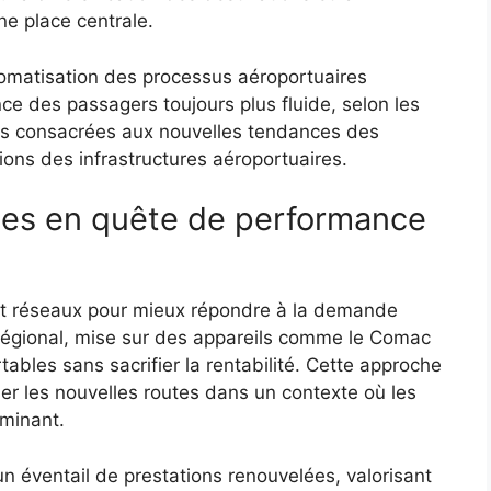
e place centrale.
utomatisation des processus aéroportuaires
ence des passagers toujours plus fluide, selon les
des consacrées aux nouvelles tendances des
ons des infrastructures aéroportuaires.
es en quête de performance
 et réseaux pour mieux répondre à la demande
 régional, mise sur des appareils comme le Comac
bles sans sacrifier la rentabilité. Cette approche
er les nouvelles routes dans un contexte où les
rminant.
’un éventail de prestations renouvelées, valorisant