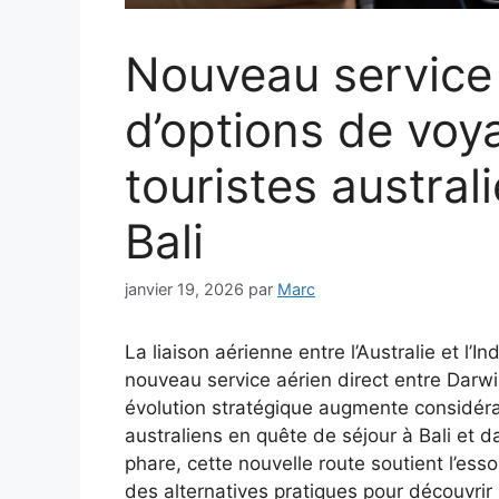
Nouveau service 
d’options de voy
touristes austral
Bali
janvier 19, 2026
par
Marc
La liaison aérienne entre l’Australie et l’I
nouveau service aérien direct entre Dar
évolution stratégique augmente considéra
australiens en quête de séjour à Bali et d
phare, cette nouvelle route soutient l’esso
des alternatives pratiques pour découvrir 