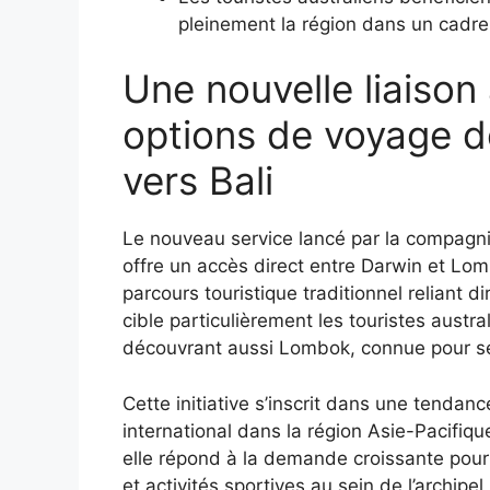
pleinement la région dans un cadre
Une nouvelle liaison 
options de voyage de
vers Bali
Le nouveau service lancé par la compag
offre un accès direct entre Darwin et Lomb
parcours touristique traditionnel reliant 
cible particulièrement les touristes austra
découvrant aussi Lombok, connue pour se
Cette initiative s’inscrit dans une tenda
international dans la région Asie-Pacifiqu
elle répond à la demande croissante pour
et activités sportives au sein de l’archipe