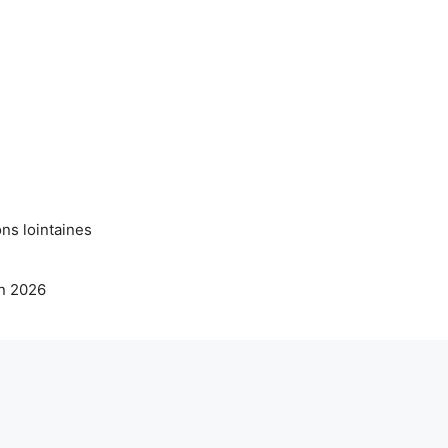
ns lointaines
en 2026