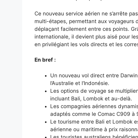
Ce nouveau service aérien ne s’arrête pas 
multi-étapes, permettant aux voyageurs d
déplaçant facilement entre ces points. Grâ
internationale, il devient plus aisé pour l
en privilégiant les vols directs et les co
En bref :
Un nouveau vol direct entre Darwin
l’Australie et l’Indonésie.
Les options de voyage se multiplien
incluant Bali, Lombok et au-delà.
Les compagnies aériennes dynamis
adaptés comme le Comac C909 à 9
Le tourisme entre Bali et Lombok e
aérienne ou maritime à prix raisonn
Les touristes australiens bénéficien