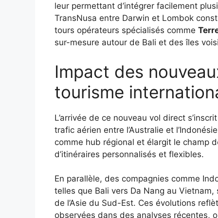
leur permettant d’intégrer facilement plus
TransNusa entre Darwin et Lombok constit
tours opérateurs spécialisés comme
Terr
sur-mesure autour de Bali et des îles vois
Impact des nouveaux 
tourisme internation
L’arrivée de ce nouveau vol direct s’ins
trafic aérien entre l’Australie et l’Indonési
comme hub régional et élargit le champ d
d’itinéraires personnalisés et flexibles.
En parallèle, des compagnies comme Indon
telles que Bali vers Da Nang au Vietnam, 
de l’Asie du Sud-Est. Ces évolutions refl
observées dans des analyses récentes, où 