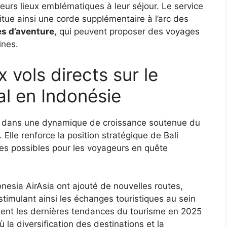
ieurs lieux emblématiques à leur séjour. Le service
ue ainsi une corde supplémentaire à l’arc des
es d’aventure
, qui peuvent proposer des voyages
ines.
vols directs sur le
al en Indonésie
crit dans une dynamique de croissance soutenue du
e. Elle renforce la position stratégique de Bali
es possibles pour les voyageurs en quête
esia AirAsia ont ajouté de nouvelles routes,
stimulant ainsi les échanges touristiques au sein
ètent les dernières tendances du tourisme en 2025
la diversification des destinations et la