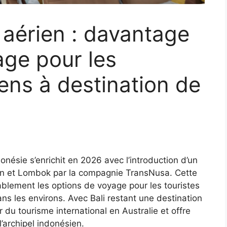
aérien : davantage
age pour les
iens à destination de
ndonésie s’enrichit en 2026 avec l’introduction d’un
win et Lombok par la compagnie TransNusa. Cette
blement les options de voyage pour les touristes
ans les environs. Avec Bali restant une destination
r du tourisme international en Australie et offre
l’archipel indonésien.