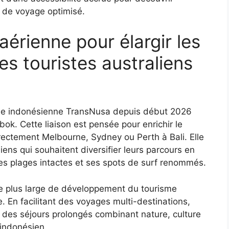
 de voyage optimisé.
aérienne pour élargir les
s touristes australiens
nie indonésienne TransNusa depuis début 2026
ok. Cette liaison est pensée pour enrichir le
directement Melbourne, Sydney ou Perth à Bali. Elle
liens qui souhaitent diversifier leurs parcours en
s plages intactes et ses spots de surf renommés.
nce plus large de développement du tourisme
e. En facilitant des voyages multi-destinations,
 des séjours prolongés combinant nature, culture
l indonésien.