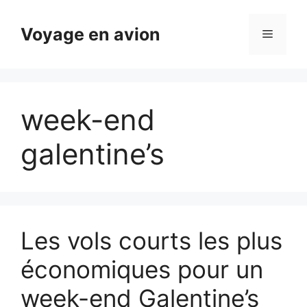
Aller
au
Voyage en avion
Menu
contenu
week-end
galentine’s
Les vols courts les plus
économiques pour un
week-end Galentine’s