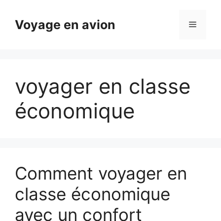
Aller
au
Voyage en avion
Menu
contenu
voyager en classe
économique
Comment voyager en
classe économique
avec un confort