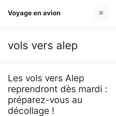
Aller
au
Voyage en avion
Menu
contenu
vols vers alep
Les vols vers Alep
reprendront dès mardi :
préparez-vous au
décollage !