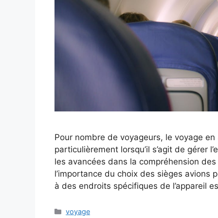
Pour nombre de voyageurs, le voyage en
particulièrement lorsqu’il s’agit de gérer
les avancées dans la compréhension de
l’importance du choix des sièges avions p
à des endroits spécifiques de l’appareil e
Catégories
voyage