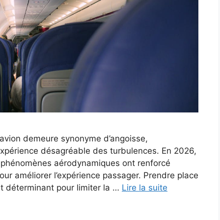
 avion demeure synonyme d’angoisse,
 l’expérience désagréable des turbulences. En 2026,
s phénomènes aérodynamiques ont renforcé
our améliorer l’expérience passager. Prendre place
st déterminant pour limiter la …
Lire la suite