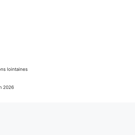
ns lointaines
en 2026