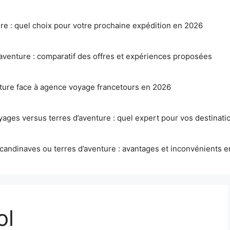
ure : quel choix pour votre prochaine expédition en 2026
aventure : comparatif des offres et expériences proposées
nture face à agence voyage francetours en 2026
ages versus terres d’aventure : quel expert pour vos destinatio
candinaves ou terres d’aventure : avantages et inconvénients 
ol