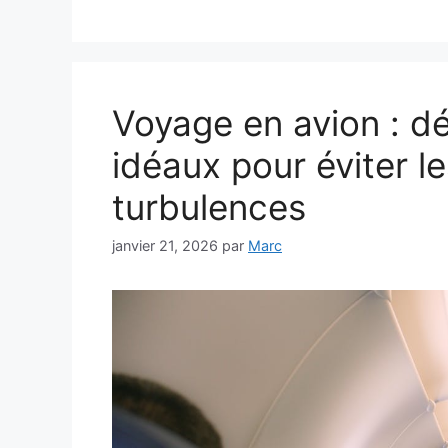
Voyage en avion : d
idéaux pour éviter l
turbulences
janvier 21, 2026
par
Marc