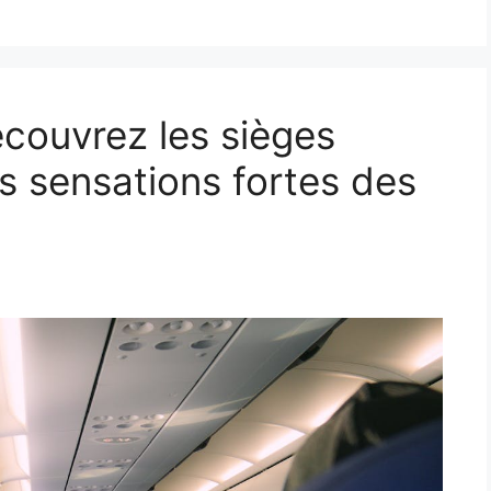
écouvrez les sièges
es sensations fortes des