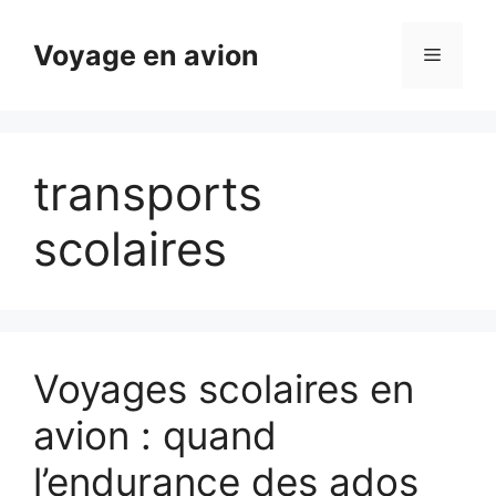
Aller
au
Voyage en avion
Menu
contenu
transports
scolaires
Voyages scolaires en
avion : quand
l’endurance des ados