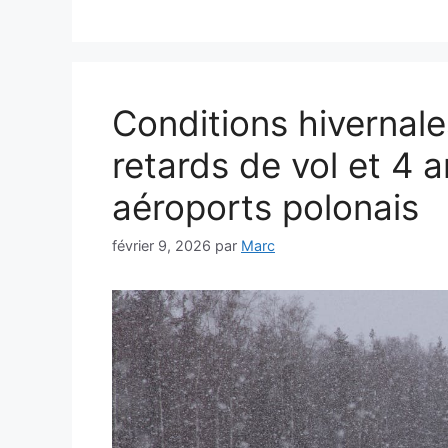
Conditions hivernal
retards de vol et 4 
aéroports polonais
février 9, 2026
par
Marc