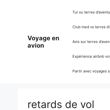
Aller
au
Tui ou terres d’avent
contenu
Club med vs terres d’
Voyage en
Avis sur terres d’ave
avion
Expérience airbnb voy
Partir avec voyages s
retards de vol