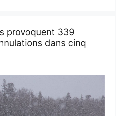
es provoquent 339
annulations dans cinq