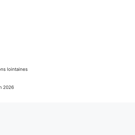
ns lointaines
en 2026