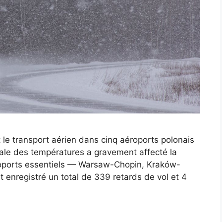
 le transport aérien dans cinq aéroports polonais
tale des températures a gravement affecté la
éroports essentiels — Warsaw-Chopin, Kraków-
 enregistré un total de 339 retards de vol et 4