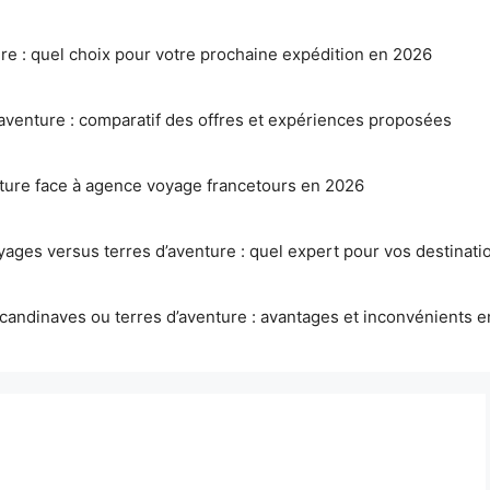
ure : quel choix pour votre prochaine expédition en 2026
aventure : comparatif des offres et expériences proposées
nture face à agence voyage francetours en 2026
ages versus terres d’aventure : quel expert pour vos destinatio
candinaves ou terres d’aventure : avantages et inconvénients 