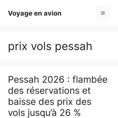
Aller
au
Voyage en avion
Menu
contenu
prix vols pessah
Pessah 2026 : flambée
des réservations et
baisse des prix des
vols jusqu’à 26 %