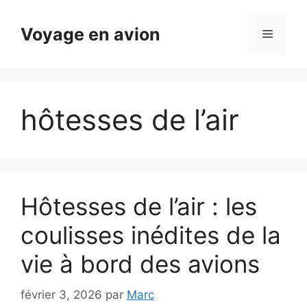
Aller
au
Voyage en avion
Menu
contenu
hôtesses de l’air
Hôtesses de l’air : les
coulisses inédites de la
vie à bord des avions
février 3, 2026
par
Marc