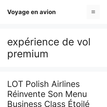
Aller
au
Voyage en avion
Menu
contenu
expérience de vol
premium
LOT Polish Airlines
Réinvente Son Menu
Business Class Étoilé