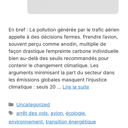
En bref : La pollution générée par le trafic aérien
appelle à des décisions fermes. Prendre l’avion,
souvent perçu comme anodin, multiplie de
façon drastique l’empreinte carbone individuelle
bien au-delà des seuils recommandés pour
contenir le changement climatique. Les
arguments minimisant la part du secteur dans
les émissions globales masquent l’injustice
climatique : seuls 20 …
Lire la suite
Catégories
Uncategorized
Étiquettes
arrêt des vols
,
avion
,
écologie
,
environnement
,
transition énergétique