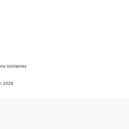
ns lointaines
en 2026