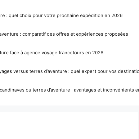
ure : quel choix pour votre prochaine expédition en 2026
aventure : comparatif des offres et expériences proposées
nture face à agence voyage francetours en 2026
ages versus terres d’aventure : quel expert pour vos destinatio
candinaves ou terres d’aventure : avantages et inconvénients 