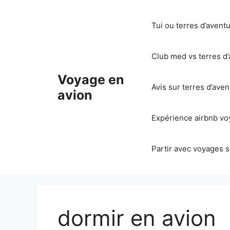
Aller
au
Tui ou terres d’avent
contenu
Club med vs terres d’
Voyage en
Avis sur terres d’ave
avion
Expérience airbnb voy
Partir avec voyages s
dormir en avion