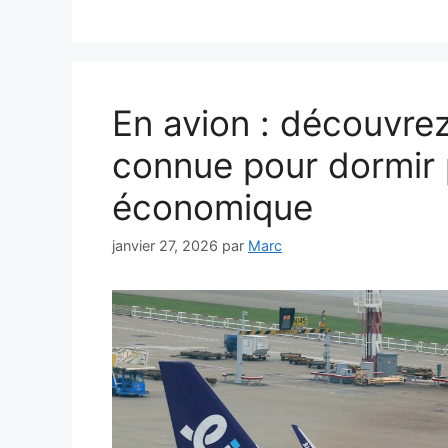
En avion : découvre
connue pour dormir 
économique
janvier 27, 2026
par
Marc