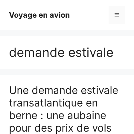
Aller
au
Voyage en avion
Menu
contenu
demande estivale
Une demande estivale
transatlantique en
berne : une aubaine
pour des prix de vols