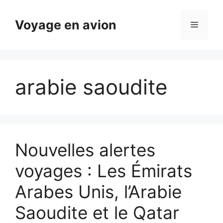
Aller
au
Voyage en avion
Menu
contenu
arabie saoudite
Nouvelles alertes
voyages : Les Émirats
Arabes Unis, l’Arabie
Saoudite et le Qatar