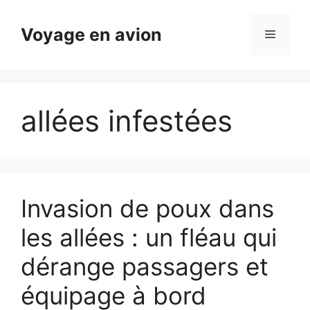
Aller
au
Voyage en avion
Menu
contenu
allées infestées
Invasion de poux dans
les allées : un fléau qui
dérange passagers et
équipage à bord