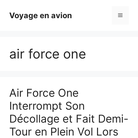
Aller
au
Voyage en avion
Menu
contenu
air force one
Air Force One
Interrompt Son
Décollage et Fait Demi-
Tour en Plein Vol Lors