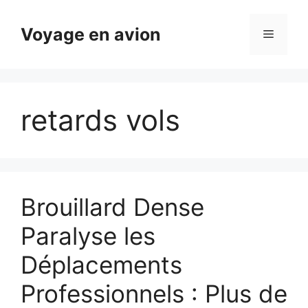
Aller
au
Voyage en avion
Menu
contenu
retards vols
Brouillard Dense
Paralyse les
Déplacements
Professionnels : Plus de