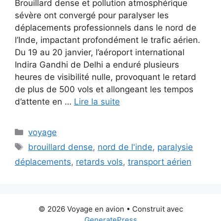
Brouillard dense et pollution atmosphérique
sévère ont convergé pour paralyser les
déplacements professionnels dans le nord de
l’Inde, impactant profondément le trafic aérien.
Du 19 au 20 janvier, l’aéroport international
Indira Gandhi de Delhi a enduré plusieurs
heures de visibilité nulle, provoquant le retard
de plus de 500 vols et allongeant les tempos
d’attente en …
Lire la suite
Catégories
voyage
Étiquettes
brouillard dense
,
nord de l'inde
,
paralysie
déplacements
,
retards vols
,
transport aérien
© 2026 Voyage en avion
• Construit avec
GeneratePress