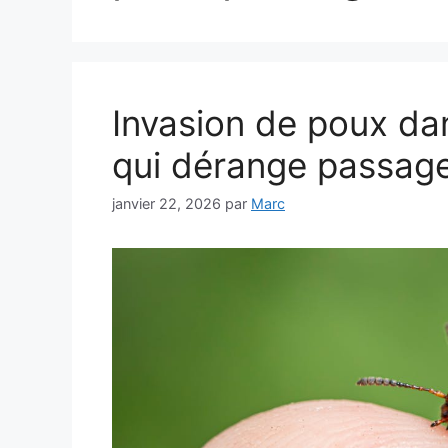
Invasion de poux dans
qui dérange passage
janvier 22, 2026
par
Marc