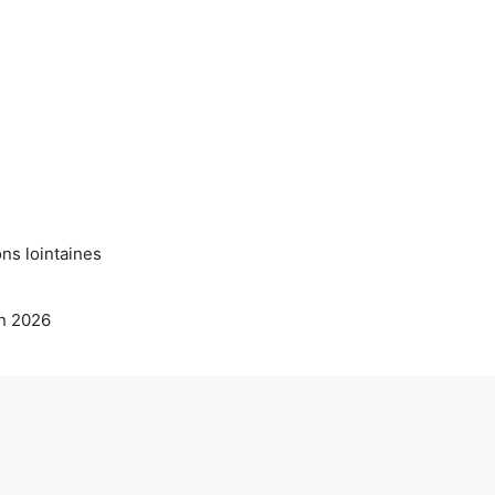
ns lointaines
en 2026