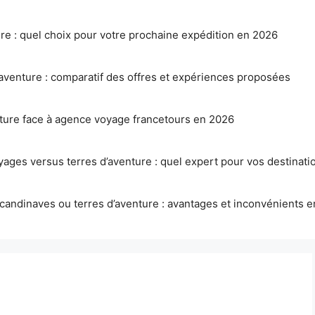
ure : quel choix pour votre prochaine expédition en 2026
aventure : comparatif des offres et expériences proposées
nture face à agence voyage francetours en 2026
ages versus terres d’aventure : quel expert pour vos destinatio
candinaves ou terres d’aventure : avantages et inconvénients 