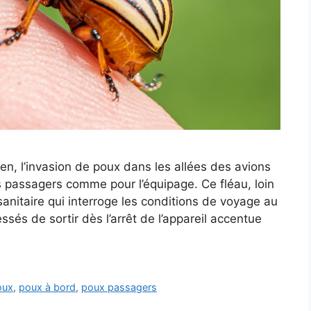
en, l’invasion de poux dans les allées des avions
s passagers comme pour l’équipage. Ce fléau, loin
anitaire qui interroge les conditions de voyage au
sés de sortir dès l’arrêt de l’appareil accentue
oux
,
poux à bord
,
poux passagers