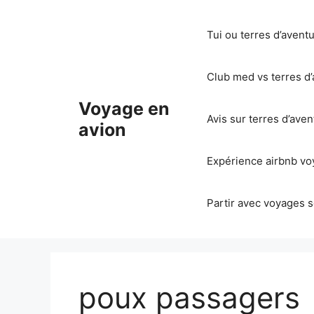
Aller
au
Tui ou terres d’avent
contenu
Club med vs terres d’
Voyage en
Avis sur terres d’ave
avion
Expérience airbnb voy
Partir avec voyages s
poux passagers