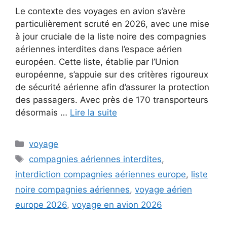
Le contexte des voyages en avion s’avère
particulièrement scruté en 2026, avec une mise
à jour cruciale de la liste noire des compagnies
aériennes interdites dans l’espace aérien
européen. Cette liste, établie par l’Union
européenne, s’appuie sur des critères rigoureux
de sécurité aérienne afin d’assurer la protection
des passagers. Avec près de 170 transporteurs
désormais …
Lire la suite
Catégories
voyage
Étiquettes
compagnies aériennes interdites
,
interdiction compagnies aériennes europe
,
liste
noire compagnies aériennes
,
voyage aérien
europe 2026
,
voyage en avion 2026