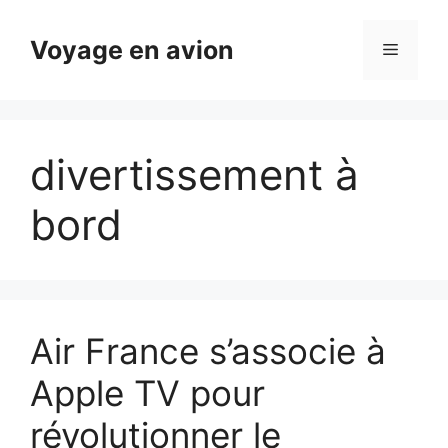
Aller
au
Voyage en avion
Menu
contenu
divertissement à
bord
Air France s’associe à
Apple TV pour
révolutionner le