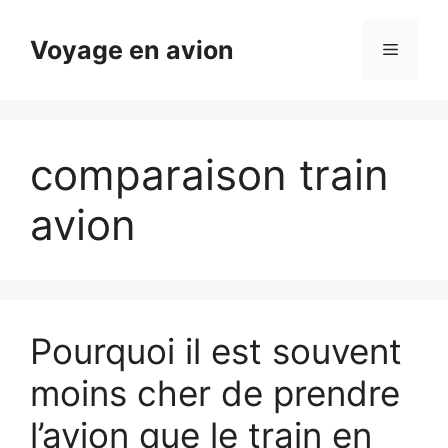
Aller
au
Voyage en avion
Menu
contenu
comparaison train
avion
Pourquoi il est souvent
moins cher de prendre
l’avion que le train en