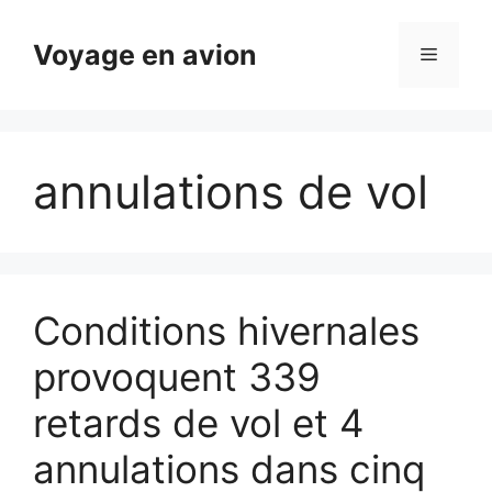
Aller
au
Voyage en avion
Menu
contenu
annulations de vol
Conditions hivernales
provoquent 339
retards de vol et 4
annulations dans cinq