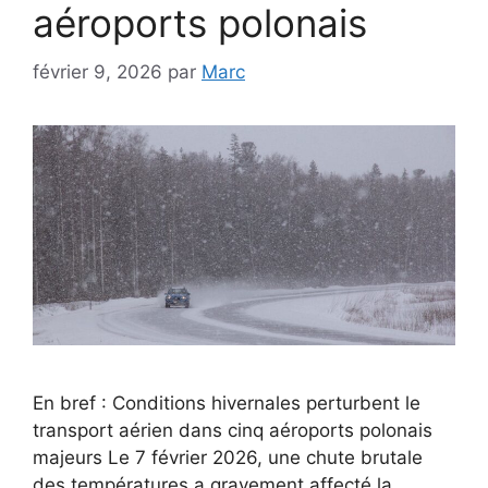
aéroports polonais
février 9, 2026
par
Marc
En bref : Conditions hivernales perturbent le
transport aérien dans cinq aéroports polonais
majeurs Le 7 février 2026, une chute brutale
des températures a gravement affecté la