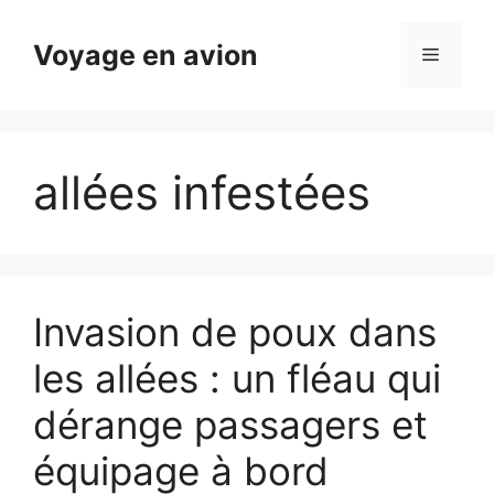
Aller
au
Voyage en avion
Menu
contenu
allées infestées
Invasion de poux dans
les allées : un fléau qui
dérange passagers et
équipage à bord