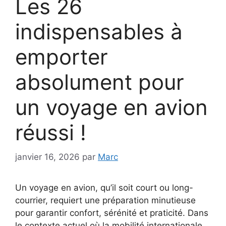
Les 26
indispensables à
emporter
absolument pour
un voyage en avion
réussi !
janvier 16, 2026
par
Marc
Un voyage en avion, qu’il soit court ou long-
courrier, requiert une préparation minutieuse
pour garantir confort, sérénité et praticité. Dans
le contexte actuel où la mobilité internationale