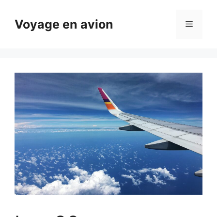
Aller
au
Voyage en avion
Menu
contenu