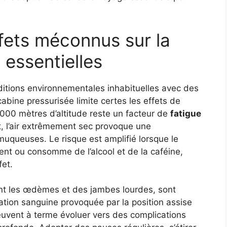
fets méconnus sur la
 essentielles
ditions environnementales inhabituelles avec des
abine pressurisée limite certes les effets de
 2000 mètres d’altitude reste un facteur de
fatigue
t, l’air extrêmement sec provoque une
uqueuses. Le risque est amplifié lorsque le
ent ou consomme de l’alcool et de la caféine,
fet.
ent les œdèmes et des jambes lourdes, sont
ation sanguine provoquée par la position assise
euvent à terme évoluer vers des complications