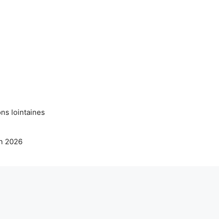
ns lointaines
en 2026