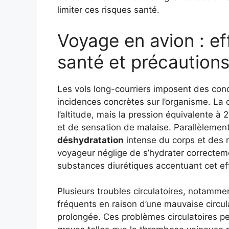
limiter ces risques santé.
Voyage en avion : ef
santé et précautions
Les vols long-courriers imposent des con
incidences concrètes sur l’organisme. La c
l’altitude, mais la pression équivalente à
et de sensation de malaise. Parallèlemen
déshydratation
intense du corps et des m
voyageur néglige de s’hydrater correctem
substances diurétiques accentuant cet ef
Plusieurs troubles circulatoires, notamm
fréquents en raison d’une mauvaise circul
prolongée. Ces problèmes circulatoires p