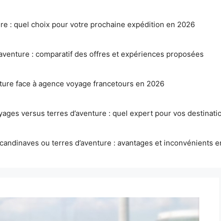
ure : quel choix pour votre prochaine expédition en 2026
aventure : comparatif des offres et expériences proposées
nture face à agence voyage francetours en 2026
ages versus terres d’aventure : quel expert pour vos destinatio
candinaves ou terres d’aventure : avantages et inconvénients 