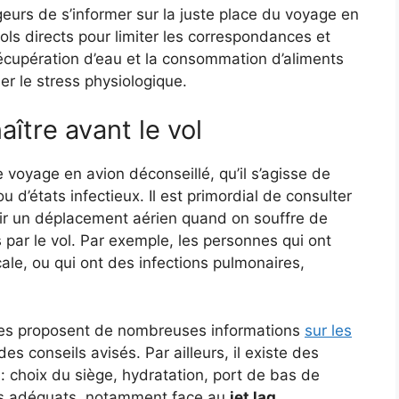
eurs de s’informer sur la juste place du voyage en
vols directs pour limiter les correspondances et
cupération d’eau et la consommation d’aliments
er le stress physiologique.
ître avant le vol
 voyage en avion déconseillé, qu’il s’agisse de
u d’états infectieux. Il est primordial de consulter
ir un déplacement aérien quand on souffre de
 par le vol. Par exemple, les personnes qui ont
ale, ou qui ont des infections pulmonaires,
rces proposent de nombreuses informations
sur les
des conseils avisés. Par ailleurs, il existe des
: choix du siège, hydratation, port de bas de
os adéquats, notamment face au
jet lag
.