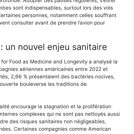
rofonde. Adopter des pauses régulières, s’étirer
mbes sont indispensables, surtout lors des vols
Certaines personnes, notamment celles souffrant
vent consulter avant de prendre l’avion pour
 : un nouvel enjeu sanitaire
 for Food as Medicine and Longevity a analysé la
mpagnies aériennes américaines entre 2022 et
tés, 2,66 % présentaient des bactéries nocives,
ouverte bouleverse les traditions de
ité encourage la stagnation et la prolifération
 internes complexes qui ne sont pas nettoyés aussi
re des risques sanitaires non négligeables,
imées. Certaines compagnies comme American