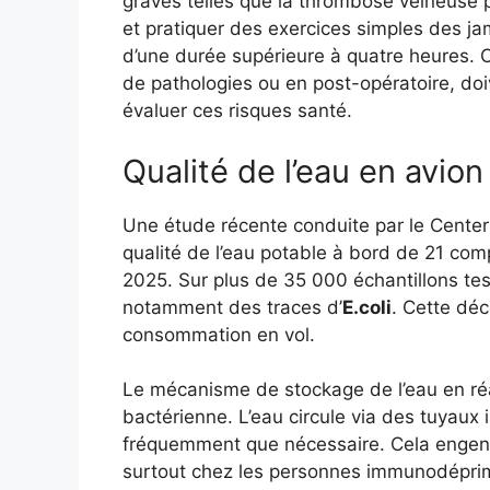
graves telles que la thrombose veineuse p
et pratiquer des exercices simples des ja
d’une durée supérieure à quatre heures. 
de pathologies ou en post-opératoire, doi
évaluer ces risques santé.
Qualité de l’eau en avion
Une étude récente conduite par le Center
qualité de l’eau potable à bord de 21 co
2025. Sur plus de 35 000 échantillons tes
notamment des traces d’
E.coli
. Cette déc
consommation en vol.
Le mécanisme de stockage de l’eau en réal
bactérienne. L’eau circule via des tuyaux
fréquemment que nécessaire. Cela engend
surtout chez les personnes immunodépr