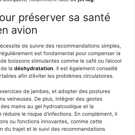
our préserver sa santé
en avion
écessite de suivre des recommandations simples,
r régulièrement est fondamental pour compenser la
e boissons stimulantes comme le café ou l’alcool
 de la
déshydratation
. Il est également conseillé
ables afin d’éviter les problèmes circulatoires.
 exercices de jambes, et adopter des postures
ons veineuses. De plus, intégrer des gestes
 des mains au gel hydroalcoolique et la
éduire le risque d’infections. En complément, il
tions ou fonctions innovantes, comme cette
ion du trajet et le suivi des recommandations