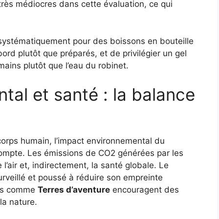
très médiocres dans cette évaluation, ce qui
er systématiquement pour des boissons en bouteille
 bord plutôt que préparés, et de privilégier un gel
ains plutôt que l’eau du robinet.
al et santé : la balance
corps humain, l’impact environnemental du
 compte. Les émissions de CO2 générées par les
l’air et, indirectement, la santé globale. Le
surveillé et poussé à réduire son empreinte
urs comme
Terres d’aventure
encouragent des
la nature.