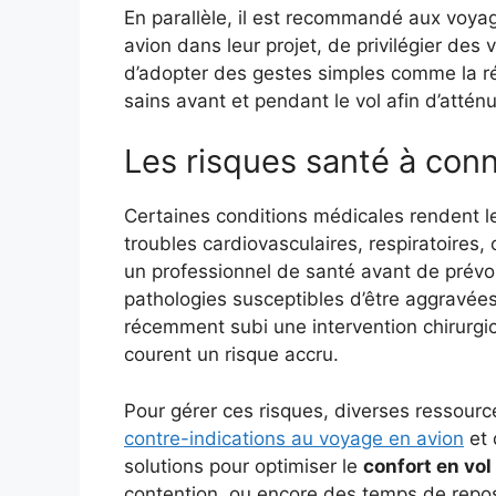
En parallèle, il est recommandé aux voyag
avion dans leur projet, de privilégier des 
d’adopter des gestes simples comme la ré
sains avant et pendant le vol afin d’atténu
Les risques santé à conna
Certaines conditions médicales rendent le
troubles cardiovasculaires, respiratoires, o
un professionnel de santé avant de prévo
pathologies susceptibles d’être aggravées
récemment subi une intervention chirurgic
courent un risque accru.
Pour gérer ces risques, diverses ressou
contre-indications au voyage en avion
et 
solutions pour optimiser le
confort en vol
contention, ou encore des temps de rep