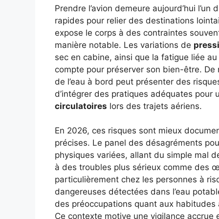
Prendre l’avion demeure aujourd’hui l’un 
rapides pour relier des destinations loin
expose le corps à des contraintes souven
manière notable. Les variations de
press
sec en cabine, ainsi que la fatigue liée a
compte pour préserver son bien-être. De n
de l’eau à bord peut présenter des risque
d’intégrer des pratiques adéquates pour
circulatoires
lors des trajets aériens.
En 2026, ces risques sont mieux docume
précises. Le panel des désagréments pour
physiques variées, allant du simple mal de
à des troubles plus sérieux comme des 
particulièrement chez les personnes à ri
dangereuses détectées dans l’eau potabl
des préoccupations quant aux habitudes à
Ce contexte motive une vigilance accrue e