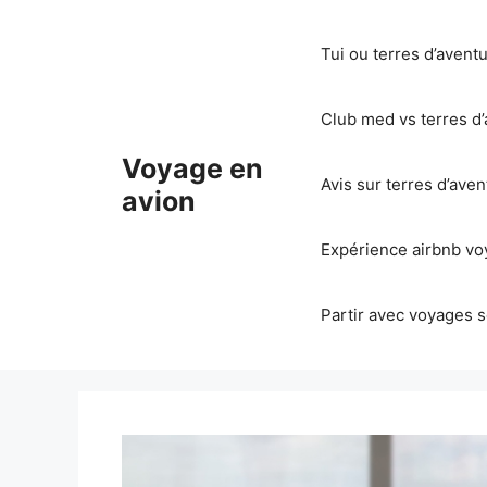
Aller
au
Tui ou terres d’avent
contenu
Club med vs terres d’
Voyage en
Avis sur terres d’ave
avion
Expérience airbnb voy
Partir avec voyages s