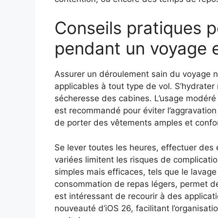
Conseils pratiques p
pendant un voyage 
Assurer un déroulement sain du voyage n
applicables à tout type de vol. S’hydrate
sécheresse des cabines. L’usage modéré d
est recommandé pour éviter l’aggravation
de porter des vêtements amples et confort
Se lever toutes les heures, effectuer des
variées limitent les risques de complicati
simples mais efficaces, tels que le lavage
consommation de repas légers, permet de r
est intéressant de recourir à des applica
nouveauté d’iOS 26, facilitant l’organisat