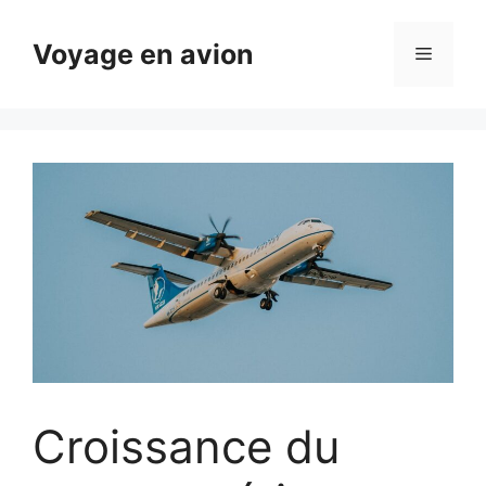
Aller
au
Voyage en avion
Menu
contenu
Croissance du