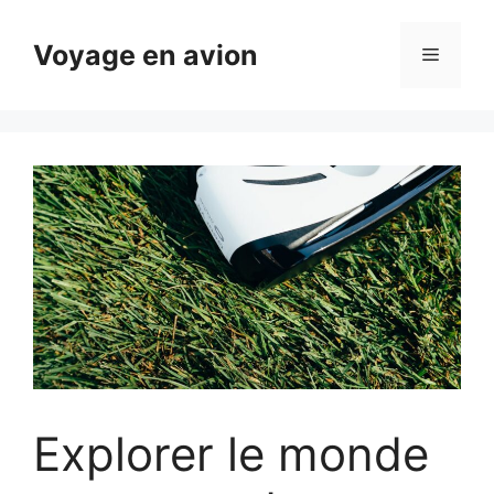
Aller
au
Voyage en avion
Menu
contenu
Explorer le monde