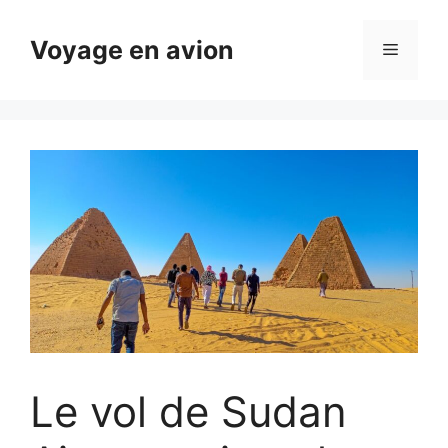
Aller
au
Voyage en avion
Menu
contenu
Le vol de Sudan