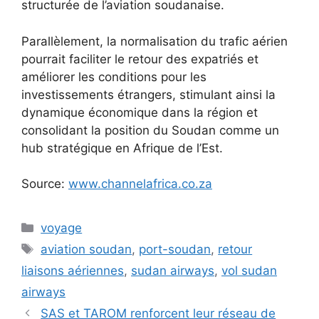
structurée de l’aviation soudanaise.
Parallèlement, la normalisation du trafic aérien
pourrait faciliter le retour des expatriés et
améliorer les conditions pour les
investissements étrangers, stimulant ainsi la
dynamique économique dans la région et
consolidant la position du Soudan comme un
hub stratégique en Afrique de l’Est.
Source:
www.channelafrica.co.za
Catégories
voyage
Étiquettes
aviation soudan
,
port-soudan
,
retour
liaisons aériennes
,
sudan airways
,
vol sudan
airways
SAS et TAROM renforcent leur réseau de