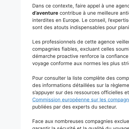
Dans ce contexte, faire appel à une age
d’aventure
contribue à une meilleure anti
interdites en Europe. Le conseil, l’expert
sont des atouts indispensables pour plan
Les professionnels de cette agence veille
compagnies fiables, excluant celles sou
démarche proactive renforce la confiance
voyage conforme aux normes les plus stri
Pour consulter la liste complète des comp
des informations détaillées sur la règlem
s’appuyer sur des ressources officielles et
Commission européenne sur les compagn
publiées par des experts du secteur.
Face aux nombreuses compagnies exclues 
garantir la sécurité et la qualité du voya