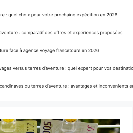
ure : quel choix pour votre prochaine expédition en 2026
aventure : comparatif des offres et expériences proposées
nture face à agence voyage francetours en 2026
ages versus terres d’aventure : quel expert pour vos destinatio
candinaves ou terres d’aventure : avantages et inconvénients 