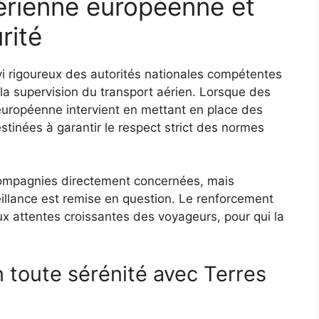
érienne européenne et
rité
vi rigoureux des autorités nationales compétentes
la supervision du transport aérien. Lorsque des
uropéenne intervient en mettant en place des
estinées à garantir le respect strict des normes
compagnies directement concernées, mais
eillance est remise en question. Le renforcement
x attentes croissantes des voyageurs, pour qui la
 toute sérénité avec Terres