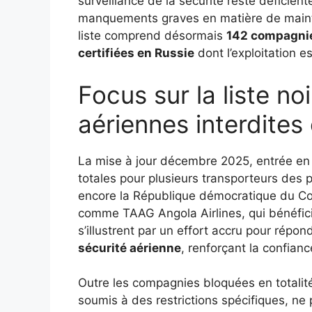
surveillance de la sécurité reste déficient
manquements graves en matière de mainte
liste comprend désormais
142 compagnie
certifiées en Russie
dont l’exploitation e
Focus sur la liste n
aériennes interdite
La mise à jour décembre 2025, entrée en v
totales pour plusieurs transporteurs des p
encore la République démocratique du Co
comme TAAG Angola Airlines, qui bénéfici
s’illustrent par un effort accru pour rép
sécurité aérienne
, renforçant la confian
Outre les compagnies bloquées en totalité,
soumis à des restrictions spécifiques, ne