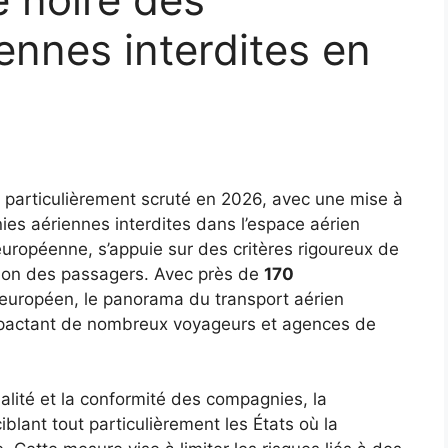
nnes interdites en
 particulièrement scruté en 2026, avec une mise à
nies aériennes interdites dans l’espace aérien
 européenne, s’appuie sur des critères rigoureux de
ction des passagers. Avec près de
170
 européen, le panorama du transport aérien
mpactant de nombreux voyageurs et agences de
ualité et la conformité des compagnies, la
iblant tout particulièrement les États où la