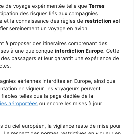
nce de voyage expérimentée telle que
Terres
cipation des risques liés aux compagnies
ise et la connaissance des règles de
restriction vol
ifier sereinement un voyage en avion.
nt à proposer des itinéraires comprenant des
mises à une quelconque
interdiction Europe
. Cette
 des passagers et leur garantit une expérience de
ctes.
agnies aériennes interdites en Europe, ainsi que
entation en vigueur, les voyageurs peuvent
 fiables telles que la page dédiée de la
ies aéroportées
ou encore les mises à jour
du ciel européen, la vigilance reste de mise pour
ge. Le respect des normes restrictives en vigueur en