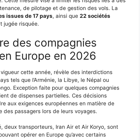
e. Cette mesure vise à limiter les risques liés à des
nance, de pilotage et de gestion des vols. La
s issues de 17 pays
, ainsi que
22 sociétés
st jugée risquée.
oire des compagnies
s en Europe en 2026
igueur cette année, révèle des interdictions
ays tels que l’Arménie, la Libye, le Népal ou
ngo. Exception faite pour quelques compagnies
ent de dispenses partielles. Ces décisions
ondre aux exigences européennes en matière de
ce des passagers lors de leurs voyages.
 deux transporteurs, Iran Air et Air Koryo, sont
 pouvant opérer en Europe qu’avec certains