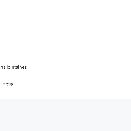
ns lointaines
en 2026