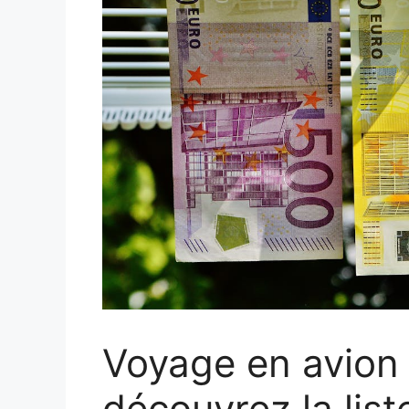
Voyage en avion 
découvrez la list