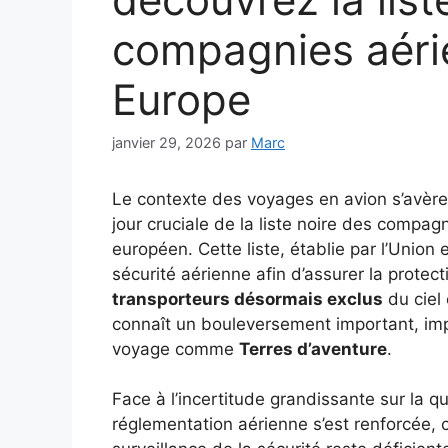
compagnies aérie
Europe
janvier 29, 2026
par
Marc
Le contexte des voyages en avion s’avère
jour cruciale de la liste noire des compag
européen. Cette liste, établie par l’Union
sécurité aérienne afin d’assurer la prote
transporteurs désormais exclus
du ciel
connaît un bouleversement important, i
voyage comme
Terres d’aventure
.
Face à l’incertitude grandissante sur la q
réglementation aérienne s’est renforcée, c