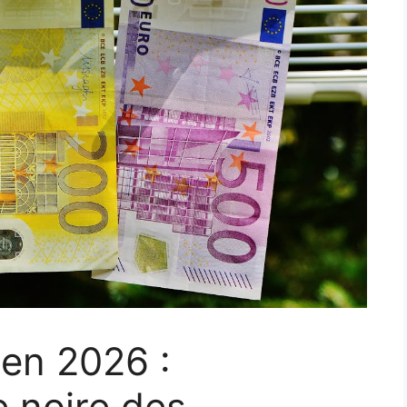
en 2026 :
e noire des