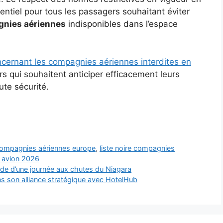
ntiel pour tous les passagers souhaitant éviter
nies aériennes
indisponibles dans l’espace
oncernant les compagnies aériennes interdites en
s qui souhaitent anticiper efficacement leurs
te sécurité.
 compagnies aériennes europe
,
liste noire compagnies
 avion 2026
de d’une journée aux chutes du Niagara
ns son alliance stratégique avec HotelHub