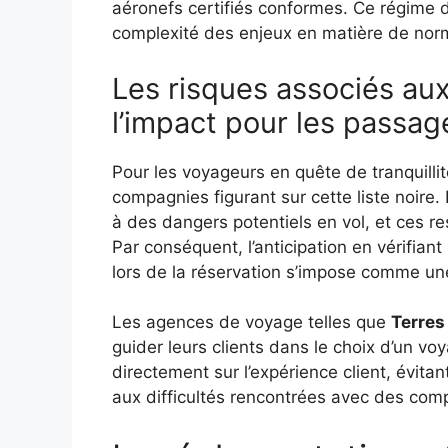
aéronefs certifiés conformes. Ce régime d’e
complexité des enjeux en matière de norm
Les risques associés au
l’impact pour les passag
Pour les voyageurs en quête de tranquillité 
compagnies figurant sur cette liste noir
à des dangers potentiels en vol, et ces re
Par conséquent, l’anticipation en vérifian
lors de la réservation s’impose comme une
Les agences de voyage telles que
Terres
guider leurs clients dans le choix d’un voy
directement sur l’expérience client, évita
aux difficultés rencontrées avec des co