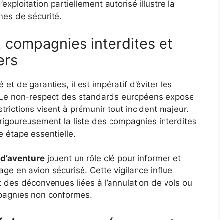
xploitation partiellement autorisé illustre la
es de sécurité.
x compagnies interdites et
ers
et de garanties, il est impératif d’éviter les
e. Le non-respect des standards européens expose
strictions visent à prémunir tout incident majeur.
t rigoureusement la liste des compagnies interdites
 étape essentielle.
 d’aventure
jouent un rôle clé pour informer et
age en avion sécurisé. Cette vigilance influe
nt des déconvenues liées à l’annulation de vols ou
mpagnies non conformes.